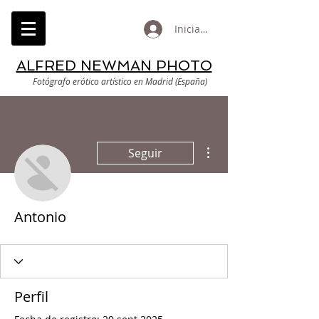
Iniciar sesión
ALFRED NEWMAN PHOTO
Fotógrafo erótico artístico en Madrid (España)
Más acciones
Seguir
Antonio
Perfil