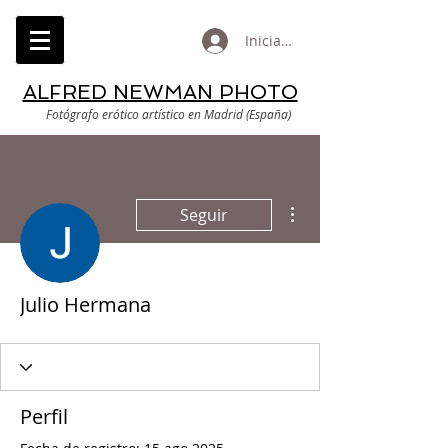
Iniciar sesión
ALFRED NEWMAN PHOTO
Fotógrafo erótico artístico en Madrid (España)
Más acciones
Seguir
Julio Hermana
Perfil