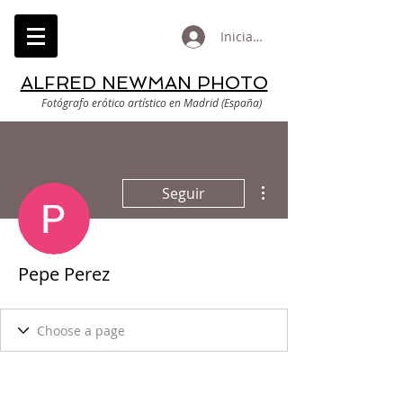
Iniciar sesión
ALFRED NEWMAN PHOTO
Fotógrafo erótico artístico en Madrid (España)
Más acciones
Seguir
Pepe Perez