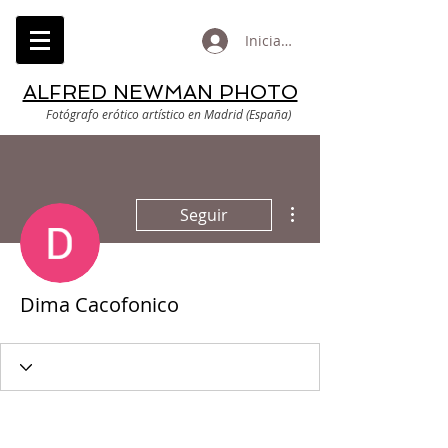
Iniciar sesión
ALFRED NEWMAN PHOTO
Fotógrafo erótico artístico en Madrid (España)
Más acciones
Seguir
Dima Cacofonico