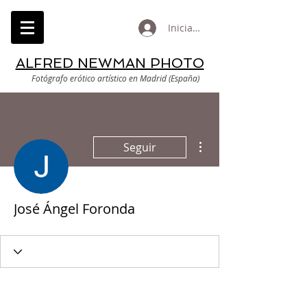
Iniciar sesión
ALFRED NEWMAN PHOTO
Fotógrafo erótico artístico en Madrid (España)
Más acciones
Seguir
José Ángel Foronda