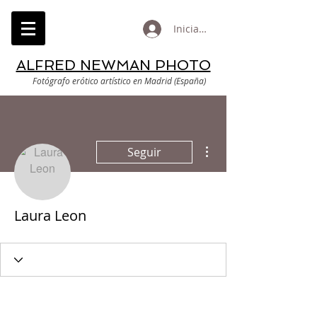
Iniciar sesión
ALFRED NEWMAN PHOTO
Fotógrafo erótico artístico en Madrid (España)
Más acciones
Seguir
Laura Leon