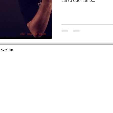
curso que llamé...
ed Newman