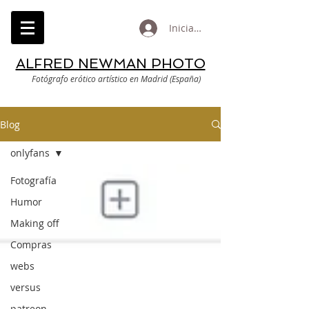
Iniciar sesión
ALFRED NEWMAN PHOTO
Fotógrafo erótico artístico en Madrid (España)
Blog
onlyfans
Fotografía
Humor
Making off
Compras
webs
versus
patreon