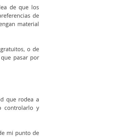
dea de que los 
referencias de 
engan material 
ratuitos, o de 
 que pasar por 
ad que rodea a 
controlarlo y 
de mi punto de 