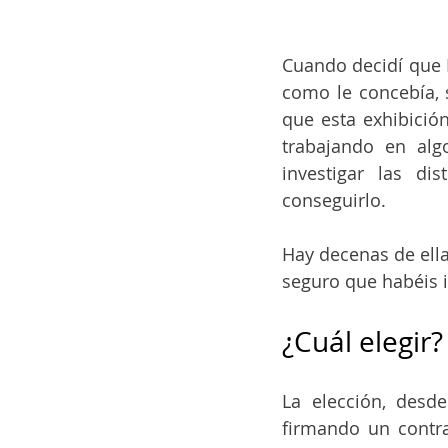
Cuando decidí que I
como le concebía, 
que esta exhibició
trabajando en alg
investigar las di
conseguirlo.
Hay decenas de ell
seguro que habéis 
¿Cuál elegir?
La elección, desd
firmando un contra