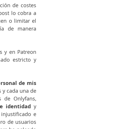
ción de costes 
ost lo cobra a 
n o limitar el 
ía de manera 
s y en Patreon 
do estricto y 
ersonal de mis 
 y cada una de 
 de Onlyfans, 
e identidad
 y 
njustificado e 
ro de usuarios 