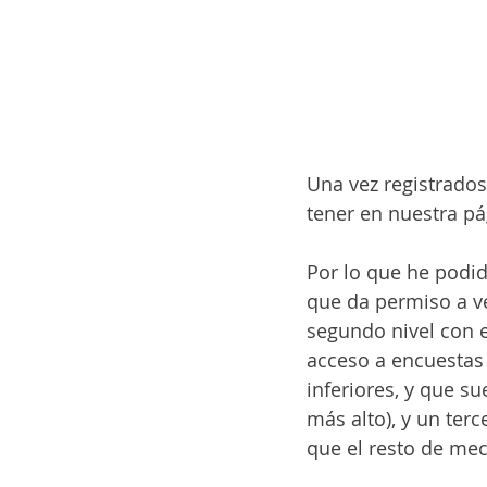
Una vez registrados
tener en nuestra pá
Por lo que he podid
que da permiso a ve
segundo nivel con e
acceso a encuestas 
inferiores, y que s
más alto), y un terc
que el resto de me