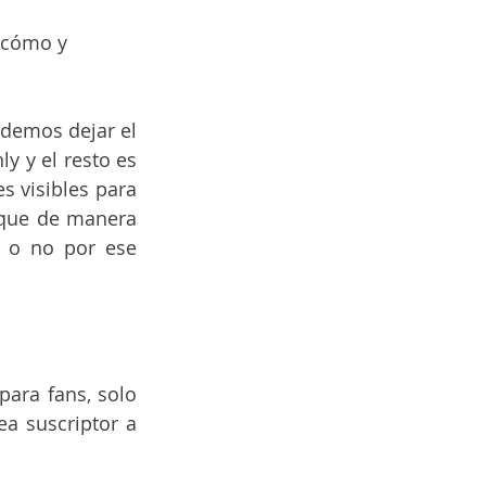
 cómo y 
odemos dejar el 
 y el resto es 
s visibles para 
que de manera 
 o no por ese 
para fans, solo 
a suscriptor a 