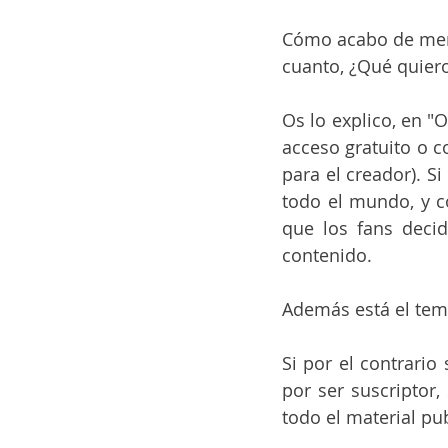
Cómo acabo de menc
cuanto, ¿Qué quiero
Os lo explico, en "
acceso gratuito o c
para el creador). Si
todo el mundo, y c
que los fans decid
contenido.
Además está el tema
Si por el contrario
por ser suscriptor,
todo el material pu