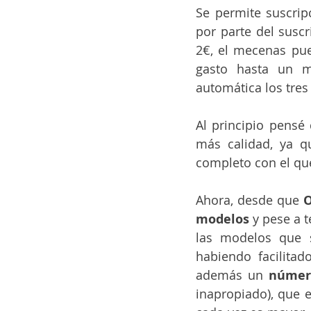
Se permite suscrip
por parte del suscr
2€, el mecenas pue
gasto hasta un 
automática los tres
Al principio pensé
más calidad, ya q
completo con el qu
Ahora, desde que 
O
modelos
 y pese a 
las modelos que se
habiendo facilitad
además un 
númer
inapropiado), que 