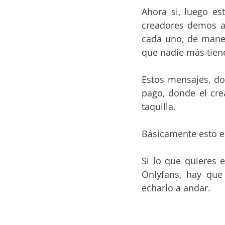
Ahora si, luego es
creadores demos a n
cada uno, de maner
que nadie más tien
Estos mensajes, don
pago, donde el crea
taquilla.
Básicamente esto e
Si lo que quieres 
Onlyfans, hay que
echarlo a andar.