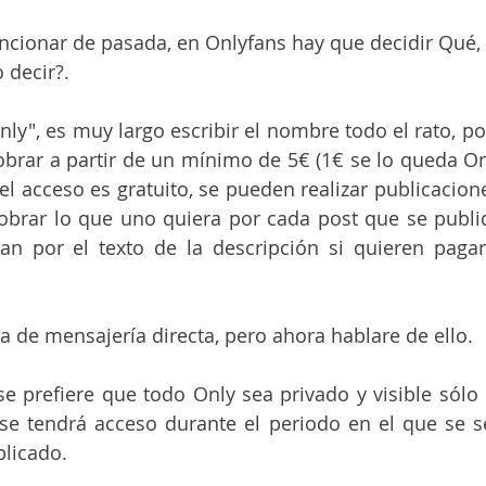
ionar de pasada, en Onlyfans hay que decidir Qué,
 decir?.
Only", es muy largo escribir el nombre todo el rato, p
obrar a partir de un mínimo de 5€ (1€ se lo queda Only
 el acceso es gratuito, se pueden realizar publicacione
obrar lo que uno quiera por cada post que se publi
an por el texto de la descripción si quieren pagar
 de mensajería directa, pero ahora hablare de ello.
 se prefiere que todo Only sea privado y visible sólo 
 se tendrá acceso durante el periodo en el que se se
blicado.