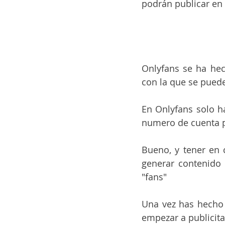
podrán publicar en 
Onlyfans se ha he
con la que se pued
En Onlyfans solo ha
numero de cuenta p
Bueno, y tener en 
generar contenido 
"fans"
Una vez has hecho e
empezar a publicitar