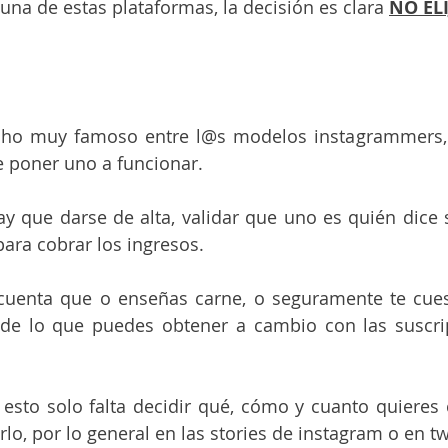
una de estas plataformas, la decisión es clara 
NO ELI
cho muy famoso entre l@s modelos instagrammers, p
e poner uno a funcionar.
y que darse de alta, validar que uno es quién dice s
ara cobrar los ingresos.
cuenta que o enseñas carne, o seguramente te cues
de lo que puedes obtener a cambio con las suscrip
sto solo falta decidir qué, cómo y cuanto quieres c
lo, por lo general en las stories de instagram o en twit