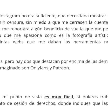
nstagram no era suficiente, que necesitaba mostrar mi
sin censura, sin miedo a que me cerrasen la cuenta,
n me reportara algún beneficio de vuelta que me per
o que me apasiona como es la fotografía artísti
stintas webs que me daban las herramientas nec
as, pero hay dos que destacan por encima de las de
imaginado son Onlyfans y Patreon.
e mi punto de vista 
es muy fácil
, si quieres trab
to de cesión de derechos, donde indiques que las f