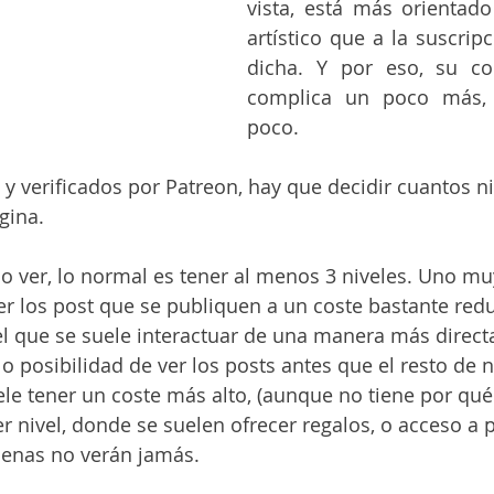
vista, está más orientad
artístico que a la suscrip
dicha. Y por eso, su con
complica un poco más, 
poco.
 y verificados por Patreon, hay que decidir cuantos n
gina.
o ver, lo normal es tener al menos 3 niveles. Uno mu
r los post que se publiquen a un coste bastante red
l que se suele interactuar de una manera más direct
o posibilidad de ver los posts antes que el resto de n
uele tener un coste más alto, (aunque no tiene por qu
er nivel, donde se suelen ofrecer regalos, o acceso a p
cenas no verán jamás.