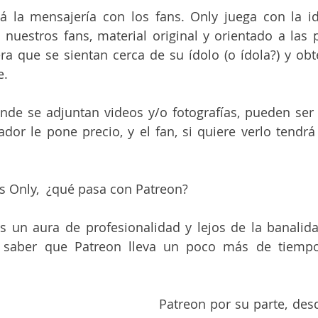
tá la mensajería con los fans. Only juega con la i
uestros fans, material original y orientado a las p
a que se sientan cerca de su ídolo (o ídola?) y obt
e.
de se adjuntan videos y/o fotografías, pueden ser g
dor le pone precio, y el fan, si quiere verlo tendrá
s Only,  ¿qué pasa con Patreon?
es un aura de profesionalidad y lejos de la banalid
 saber que Patreon lleva un poco más de tiempo 
Patreon por su parte, des