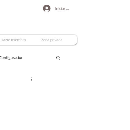
Iniciar sesión
Hazte miembro
Zona privada
Configuración