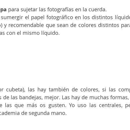
opa 
para sujetar las fotografías en la cuerda.
 sumergir el papel fotográfico en los distintos líquid
o) y recomendable que sean de colores distintos par
as con el mismo líquido.
or cubeta), las hay también de colores, si las com
 de las bandejas, mejor. Las hay de muchas formas, 
 las que más os gusten. Yo uso las centrales, pe
academia de segunda mano.