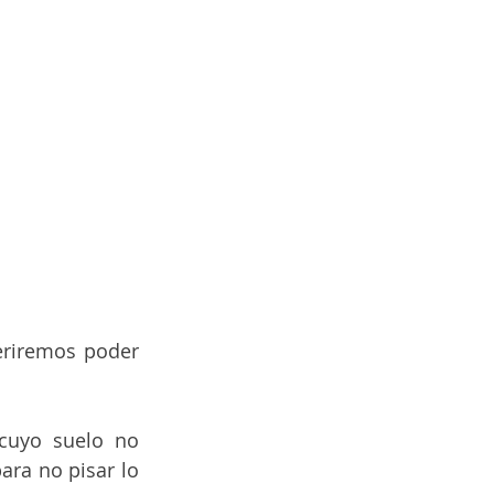
riremos poder 
cuyo suelo no 
ra no pisar lo 