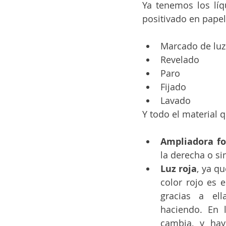
Ya tenemos los líq
positivado en papel
Marcado de luz 
Revelado
Paro
Fijado 
Lavado 
Y todo el material 
Ampliadora fo
la derecha o si
Luz roja
, ya qu
color rojo es e
gracias a el
haciendo. En l
cambia, y hay