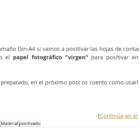
amaño Din-A4 si vamos a positivar las hojas de conta
o el 
papel fotográfico "virgen"
 para positivar en
 preparado, en el próximo post os cuento como usarl
[
Continúa en el
a
Material
positivado