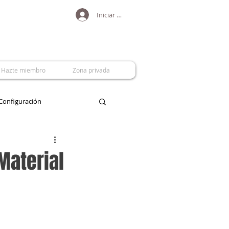
Iniciar sesión
Hazte miembro
Zona privada
Configuración
Material