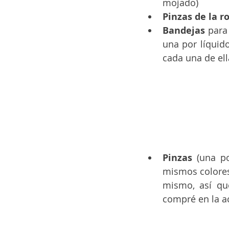
mojado)
Pinzas de la r
Bandejas 
para
una por líquid
cada una de ell
Pinzas 
(una p
mismos colores
mismo, así que
compré en la 