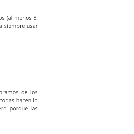
os (al menos 3, 
a siempre usar 
pramos de los 
todas hacen lo 
ro porque las 