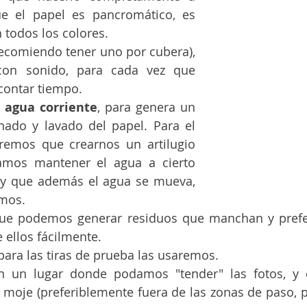
e el papel es pancromático, es 
n todos los colores.
recomiendo tener uno por cubera), 
con sonido, para cada vez que 
ontar tiempo.
 agua corriente
, para genera un 
nado y lavado del papel. Para el 
emos que crearnos un artilugio 
mos mantener el agua a cierto 
a y que además el agua se mueva, 
emos.
que podemos generar residuos que manchan y prefe
 ellos fácilmente.
 para las tiras de prueba las usaremos.
n un lugar donde podamos "tender" las fotos, y 
moje (preferiblemente fuera de las zonas de paso, pa