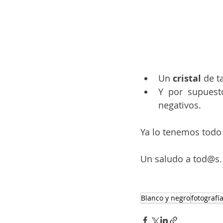
Un 
cristal 
de t
Y por supuest
negativos.
Ya lo tenemos todo
Un saludo a tod@s.
Blanco y negro
fotografí