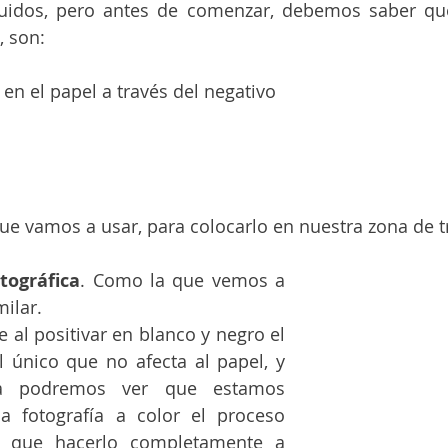
uidos, pero antes de comenzar, debemos saber que 
, son:
en el papel a través del negativo
que vamos a usar, para colocarlo en nuestra zona de t
tográfica
. Como la que vemos a 
milar.
e al positivar en blanco y negro el 
l único que no afecta al papel, y 
la podremos ver que estamos 
a fotografía a color el proceso 
 que hacerlo completamente a 