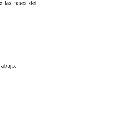
las fases del 
rabajo.